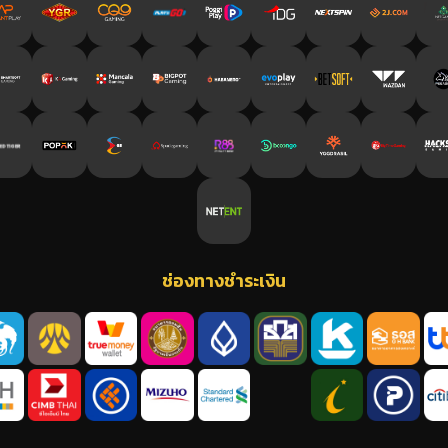
ช่องทางชำระเงิน