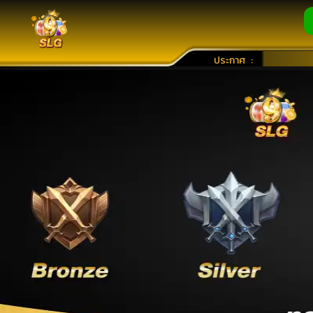
ประกาศ
: