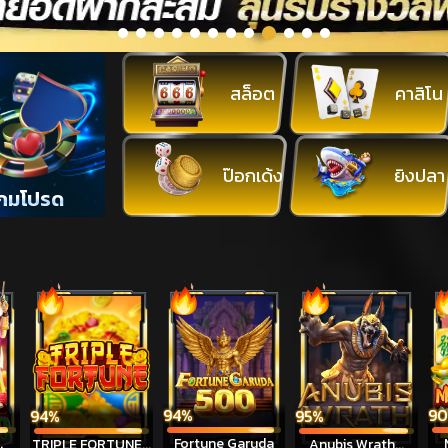
สล็อต
คาสิโน
ป๊อกเด้ง
ยิงปลา
กมโปรด
9
94%
94%
95%
.
Fortune Garuda
TRIPLE FORTUNE...
Anubis Wrath...