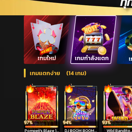
เกมใหม่
เกมกำลังแตก
เ
เกมแตกง่าย
(14 เกม)
97%
94%
93%
Pompeii's Blaze 1...
DJ BOOM BOOM...
Wild Bandito..