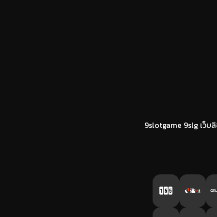
9slotgame 9slg เว็บลิ